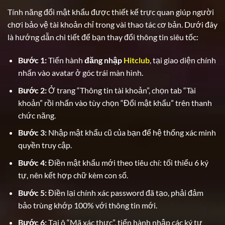
Tính năng đổi mật khẩu được thiết kế trực quan giúp người
chơi bảo vệ tài khoản chỉ trong vài thao tác cơ bản. Dưới đây
là hướng dẫn chi tiết để bạn thay đổi thông tin siêu tốc:
Bước 1:
Tiến hành
đăng nhập
Hitclub
, tại giao diện chính
nhấn vào avatar ở góc trái màn hình.
Bước 2:
Ở trang “Thông tin tài khoản”, chọn tab “Tài
khoản” rồi nhấn vào tùy chọn “Đổi mật khẩu” trên thanh
chức năng.
Bước 3:
Nhập mật khẩu cũ của bạn để hệ thống xác minh
quyền truy cập.
Bước 4:
Điền mật khẩu mới theo tiêu chí: tối thiểu 6 ký
tự, nên kết hợp chữ kèm con số.
Bước 5:
Điền lại chính xác password đã tạo, phải đảm
bảo trùng khớp 100% với thông tin mới.
Bước 6:
Tại ô “Mã xác thực”, tiến hành nhập các ký tự