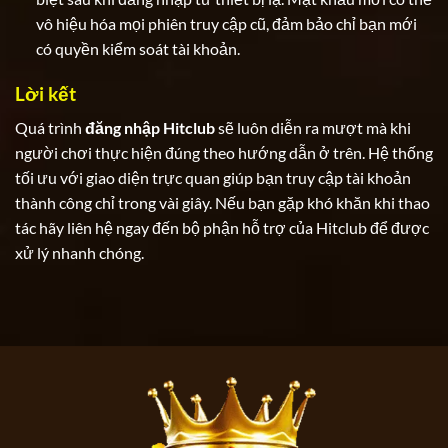
vô hiệu hóa mọi phiên truy cập cũ, đảm bảo chỉ bạn mới
có quyền kiểm soát tài khoản.
Lời kết
Quá trình
đăng nhập Hitclub
sẽ luôn diễn ra mượt mà khi
người chơi thực hiện đúng theo hướng dẫn ở trên. Hệ thống
tối ưu với giao diện trực quan giúp bạn truy cập tài khoản
thành công chỉ trong vài giây. Nếu bạn gặp khó khăn khi thao
tác hãy liên hệ ngay đến bộ phận hỗ trợ của Hitclub để được
xử lý nhanh chóng.