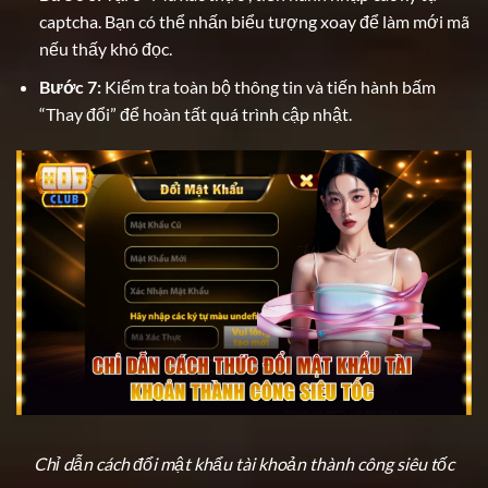
captcha. Bạn có thể nhấn biểu tượng xoay để làm mới mã
nếu thấy khó đọc.
Bước 7:
Kiểm tra toàn bộ thông tin và tiến hành bấm
“Thay đổi” để hoàn tất quá trình cập nhật.
Chỉ dẫn cách đổi mật khẩu tài khoản thành công siêu tốc