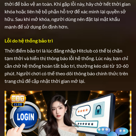
thời để bảo vệ an toàn. Khi gặp lỗi này, hãy chờ hết thời gian
khóa hoặc liên hệ bộ phận hỗ trợ để xác minh lại quyền sở
hữu. Sau khi mở khóa, người dùng nên đặt lại mật khẩu
mạnh để sử dụng ổn định hơn.
Lỗi do hệ thống bảo trì
Thời điểm bảo trì là lúc đăng nhập Hitclub có thể bị chặn
tạm thời và hiển thị thông báo lỗi hệ thống. Lúc này, bạn chỉ
cần chờ hệ thống hoàn tất bảo trì, thường kéo dài từ 10-60
phút. Người chơi có thể theo dõi thông báo chính thức trên
trang chủ để cập nhật thời gian mở lại.