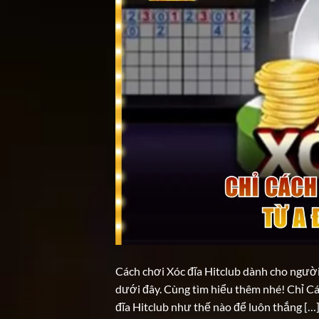
Cách chơi Xóc đĩa Hitclub dành cho người
dưới đây. Cùng tìm hiểu thêm nhé! Chỉ C
đĩa Hitclub như thế nào để luôn thắng […