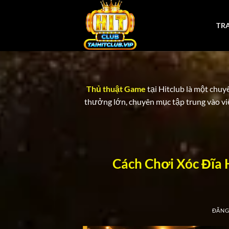
Bỏ
qua
TR
nội
dung
Thủ thuật Game
tại Hitclub là một chuy
thưởng lớn, chuyên mục tập trung vào v
Cách Chơi Xóc Đĩa H
ĐĂNG