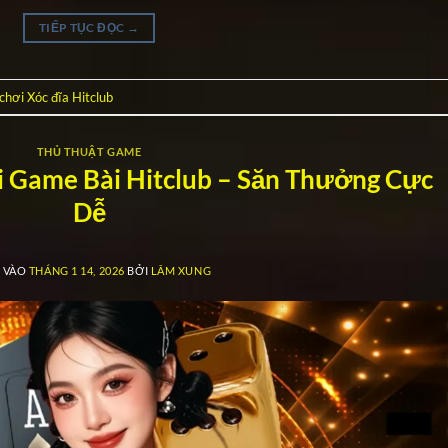
TIẾP TỤC ĐỌC
→
chơi Xóc đĩa Hitclub
THỦ THUẬT GAME
 Game Bài Hitclub – Săn Thưởng Cực
Dễ
 VÀO
THÁNG 1 14, 2026
BỞI
LÂM XUNG