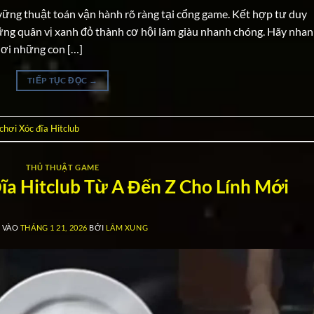
vững thuật toán vận hành rõ ràng tại cổng game. Kết hợp tư duy
những quân vị xanh đỏ thành cơ hội làm giàu nhanh chóng. Hãy nha
nơi những con […]
TIẾP TỤC ĐỌC
→
chơi Xóc đĩa Hitclub
THỦ THUẬT GAME
ĩa Hitclub Từ A Đến Z Cho Lính Mới
 VÀO
THÁNG 1 21, 2026
BỞI
LÂM XUNG