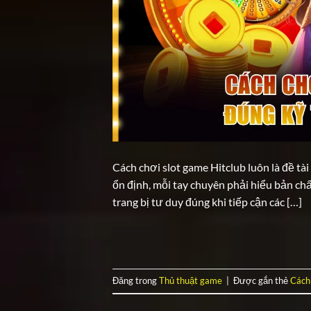
Cách chơi slot game Hitclub luôn là đề t
ổn định, mỗi tay chuyên phải hiểu bản chấ
trang bị tư duy đúng khi tiếp cận các […]
Đăng trong
Thủ thuật game
|
Được gắn thẻ
Cách 