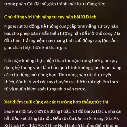
trong phần Cài đặt sẽ giúp tránh mất lượt đáng tiếc.
Chủ động với tính năng tự tay nặn bài Xì Dách
Ngoài rút tự động, hệ thống cung cấp tính năng Tự tay nặn
bài, cho phép bạn nhấn biểu tượng nặn để mở thủ công 2 lá
đầu tiên. Trải nghiệm này mang tính chủ động cao, tạo cảm
giác chân thực hơn khi tham gia.
Nếu bạn không thực hiện thao tác nặn trong thời gian quy
định, hệ thống vẫn đảm bảo quá trình không gián đoạn bằng
cách tự động mở đúng hạn. Tính năng nặn rất được yêu
thích, đặc biệt với các tay chuyên ưa thích trải nghiệm thực
tế và muốn kiểm soát từng nhịp ván cược.
Xét điểm cuối cùng và các trường hợp thắng tức thì
Sau khi mọi tay chơi đã dừng hoặc rút đủ bài Xì Dách, nhà cái
bắt đầu xét từng tụ một. Nếu tụ của bạn có Xì Bàng (2 lá A),
Xì Dách (A + 10/J/Q/K) hay Ngũ Linh (5 lá tổng điểm không