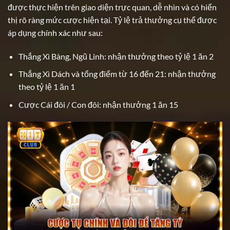
được thực hiện trên giao diện trực quan, dễ nhìn và có hiển
thị rõ ràng mức cược hiện tại. Tỷ lệ trả thưởng cụ thể được
áp dụng chính xác như sau:
Thắng Xì Bàng, Ngũ Linh: nhận thưởng theo tỷ lệ 1 ăn 2
Thắng Xì Dách và tổng điểm từ 16 đến 21: nhận thưởng
theo tỷ lệ 1 ăn 1
Cược Cái đôi / Con đôi: nhận thưởng 1 ăn 15