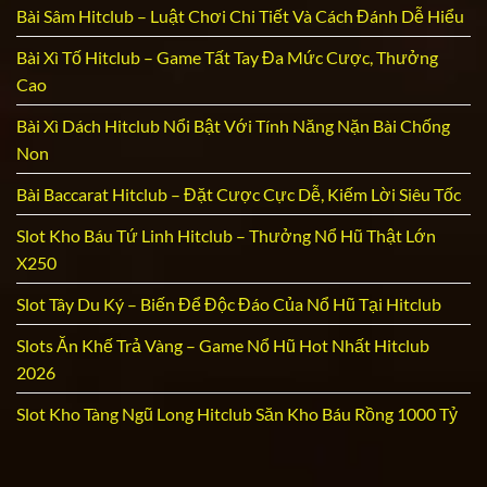
Bài Sâm Hitclub – Luật Chơi Chi Tiết Và Cách Đánh Dễ Hiểu
Bài Xì Tố Hitclub – Game Tất Tay Đa Mức Cược, Thưởng
Cao
Bài Xì Dách Hitclub Nổi Bật Với Tính Năng Nặn Bài Chống
Non
Bài Baccarat Hitclub – Đặt Cược Cực Dễ, Kiếm Lời Siêu Tốc
Slot Kho Báu Tứ Linh Hitclub – Thưởng Nổ Hũ Thật Lớn
X250
Slot Tây Du Ký – Biến Để Độc Đáo Của Nổ Hũ Tại Hitclub
Slots Ăn Khế Trả Vàng – Game Nổ Hũ Hot Nhất Hitclub
2026
Slot Kho Tàng Ngũ Long Hitclub Săn Kho Báu Rồng 1000 Tỷ