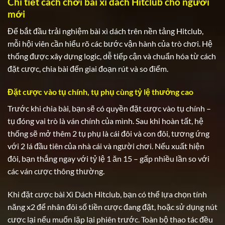
Chi tiết cách chơi bài xì dách Hitclub cho người
mới
Để bắt đầu trải nghiệm bài xì dách trên nền tảng Hitclub,
mỗi hội viên cần hiểu rõ các bước vận hành của trò chơi. Hệ
thống được xây dựng logic, dễ tiếp cận và chuẩn hóa từ cách
đặt cược, chia bài đến giai đoạn rút và so điểm.
Đặt cược vào tụ chính, tụ phụ cùng tỷ lệ thưởng cao
Trước khi chia bài, bạn sẽ có quyền đặt cược vào tụ chính –
tụ đóng vai trò là ván chính của mình. Sau khi hoàn tất, hệ
thống sẽ mở thêm 2 tụ phụ là cái đôi và con đôi, tương ứng
với 2 lá đầu tiên của nhà cái và người chơi. Nếu xuất hiện
đôi, bạn thắng ngay với tỷ lệ 1 ăn 15 – gấp nhiều lần so với
các ván cược thông thường.
Khi đặt cược bài Xì Dách Hitclub, bạn có thể lựa chọn tính
năng x2 để nhân đôi số tiền cược đang đặt, hoặc sử dụng nút
cược lại nếu muốn lặp lại phiên trước. Toàn bộ thao tác đều