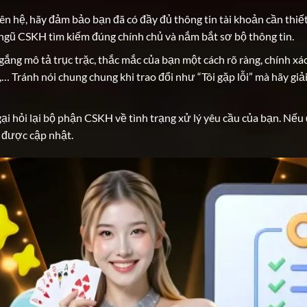
ên hệ, hãy đảm bảo bạn đã có đầy đủ thông tin tài khoản cần thiết 
 ngũ CSKH tìm kiếm đúng chính chủ và nắm bắt sơ bộ thông tin.
gắng mô tả trục trặc, thắc mắc của bạn một cách rõ ràng, chính xác
Tránh nói chung chung khi trao đổi như “Tôi gặp lỗi” mà hãy giải th
ại hỏi lại bộ phận CSKH về tình trạng xử lý yêu cầu của bạn. Nếu
để được cập nhật.