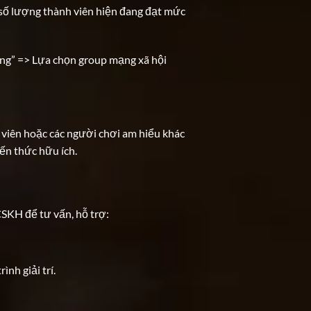
số lượng thành viên hiện đang đạt mức
ồng” => Lựa chọn group mạng xã hội
 viên hoặc các người chơi am hiểu khác
iến thức hữu ích.
CSKH để tư vấn, hỗ trợ:
nh giải trí.