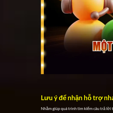
Lưu ý để nhận hỗ trợ nha
Nhằm giúp quá trình tìm kiếm câu trả lời