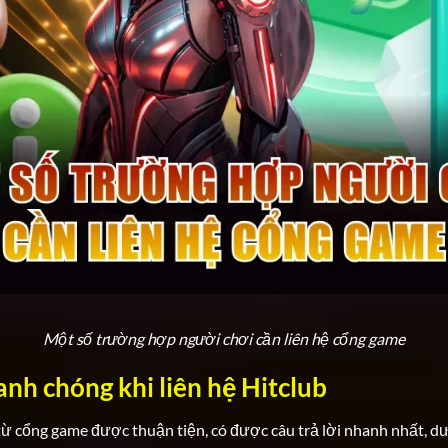
Một số trường hợp người chơi cần liên hệ cổng game
nh chóng khi liên hệ Hitclub
 từ cổng game được thuận tiện, có được câu trả lời nhanh nhất, d