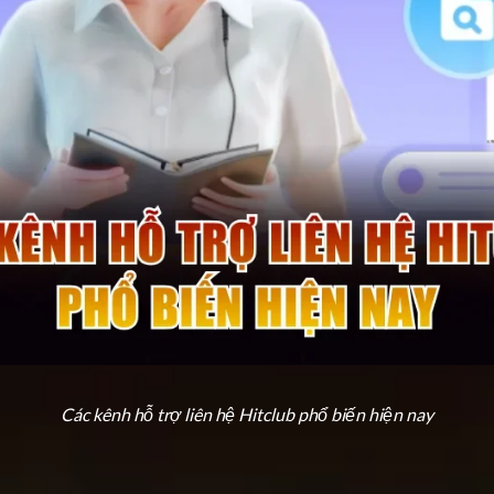
Các kênh hỗ trợ liên hệ Hitclub phổ biến hiện nay