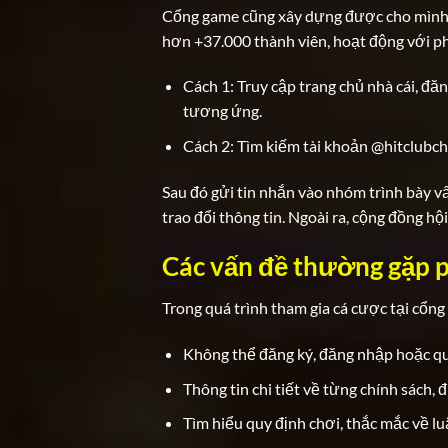
Cổng game cũng xây dựng được cho mình 
hơn +37.000 thành viên, hoạt động với p
Cách 1: Truy cập trang chủ nhà cái, đ
tương ứng.
Cách 2: Tìm kiếm tài khoản @hitclubc
Sau đó gửi tin nhắn vào nhóm trình bày v
trao đổi thông tin. Ngoài ra, cộng đồng hộ
Các vấn đề thường gặp ph
Trong quá trình tham gia cá cược tại cổng
Không thể đăng ký, đăng nhập hoặc qu
Thông tin chi tiết về từng chính sách, 
Tìm hiểu quy định chơi, thắc mắc về l