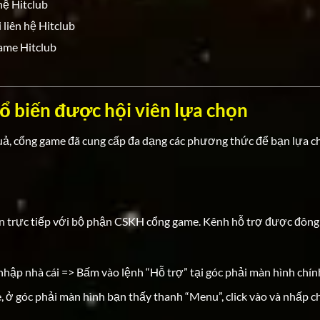
hệ Hitclub
liên hệ Hitclub
game Hitclub
hổ biến được hội viên lựa chọn
ả, cổng game đã cung cấp đa dạng các phương thức để bạn lựa chọ
tin trực tiếp với bộ phận CSKH cổng game. Kênh hỗ trợ được đông
nhập nhà cái => Bấm vào lệnh “Hỗ trợ” tại góc phải màn hình chín
e, ở góc phải màn hình bạn thấy thanh “Menu”, click vào và nhấp ch