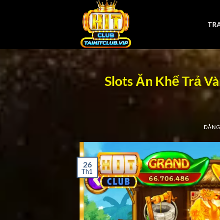
Bỏ
qua
TR
nội
dung
Slots Ăn Khế Trả V
ĐĂNG
26
Th1