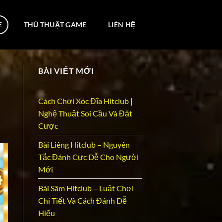
E
THỦ THUẬT GAME
LIÊN HỆ
BÀI VIẾT MỚI
Cách Chơi Xóc Đĩa Hitclub |
Nghệ Thuật Soi Cầu Và Đặt
Cược
Bài Liêng Hitclub – Nguyên
Tắc Đánh Cực Dễ Cho Người
Mới
Bài Sâm Hitclub – Luật Chơi
Chi Tiết Và Cách Đánh Dễ
Hiểu