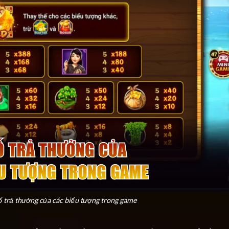
ố trả thưởng của các biểu tượng trong game