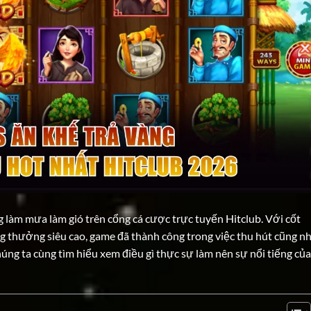
 làm mưa làm gió trên cổng cá cược trực tuyến Hitclub. Với cốt
ng thưởng siêu cao, game đã thành công trong việc thu hút cũng n
húng ta cùng tìm hiểu xem điều gì thực sự làm nên sự nổi tiếng của