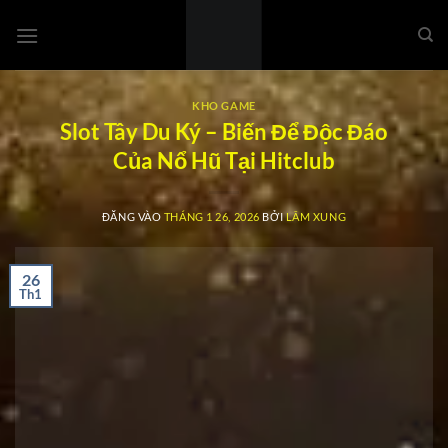
Bỏ
qua
nội
dung
KHO GAME
Slot Tây Du Ký – Biến Để Độc Đáo
Của Nổ Hũ Tại Hitclub
ĐĂNG VÀO
THÁNG 1 26, 2026
BỞI
LÂM XUNG
26
Th1