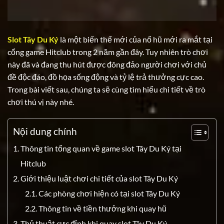
Slot Tây Du Ký
là một biến thể mới của nổ hũ mới ra mắt tại
cổng game Hitclub trong 2 năm gần đây. Tuy nhiên trò chơi
này đã và đang thu hút được đông đảo người chơi với chủ
đề độc đáo, đồ họa sống động và tỷ lệ trả thưởng cực cao.
Trong bài viết sau, chúng ta sẽ cùng tìm hiểu chi tiết về trò
chơi thú vị này nhé.
Nội dung chính
Thông tin tổng quan về game slot Tây Du Ký tại
Hitclub
Giới thiệu luật chơi chi tiết của slot Tây Du Ký
Các phòng chơi hiện có tại slot Tây Du Ký
Thông tin về tiền thưởng khi quay hũ
Thủ thuật cực đỉnh khi quay slot Tây Du Ký