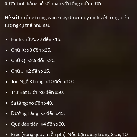
được tính bằng hệ số nhân với tổng mức cược.
Hệ số thưởng trong game này được quy định với từng biểu
tượng cụ thể như sau:
Hình chữ A: x2 đến x15.
Chữ K: x3 đến x25.
Chữ Q: x2.5 đến x20.
Chữ J: x2 đến x15.
Tôn Ngộ Không: x10 đến x100.
Trư Bát Giới: x8 đến x50.
Sa tăng: x6 đến x40.
Đường Tăng: x7 đến x45.
Quả đào tiên: x4 đến x30.
Free (vòng quay miễn phí): Nếu bạn quay trúng 3 cái, 10