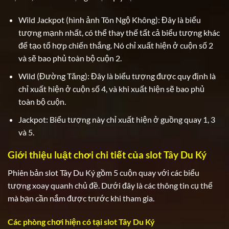
Wild Jackpot (hình ảnh Tôn Ngộ Không): Đây là biểu
tượng mạnh nhất, có thể thay thế tất cả biểu tượng khác
để tạo tổ hợp chiến thắng. Nó chỉ xuất hiện ở cuộn số 2
và sẽ bao phủ toàn bộ cuộn 2.
Wild (Đường Tăng): Đây là biểu tượng được quy định là
chỉ xuất hiện ở cuộn số 4, và khi xuất hiện sẽ bao phủ
toàn bộ cuộn.
Jackpot: Biểu tượng này chỉ xuất hiện ở guồng quay 1, 3
và 5.
Giới thiệu luật chơi chi tiết của slot Tây Du Ký
Phiên bản slot Tây Du Ký gồm 5 cuộn quay với các biểu
tượng xoay quanh chủ đề. Dưới đây là các thông tin cụ thể
mà bạn cần nắm được trước khi tham gia.
Các phòng chơi hiện có tại slot Tây Du Ký