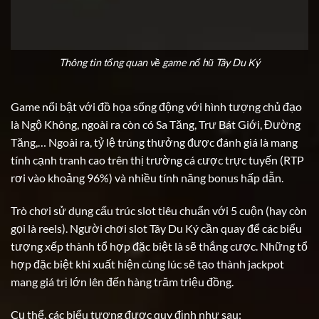
Thông tin tổng quan về game nổ hũ Tây Du Ký
Game nổi bật với đồ họa sống động với hình tượng chủ đạo
là Ngộ Không, ngoài ra còn có Sa Tăng, Trư Bát Giới, Đường
Tăng,… Ngoài ra, tỷ lệ trúng thưởng được đánh giá là mang
tính cạnh tranh cao trên thị trường cá cược trực tuyến (RTP
rơi vào khoảng 96%) và nhiều tính năng bonus hấp dẫn.
Trò chơi sử dụng cấu trúc slot tiêu chuẩn với 5 cuộn (hay còn
gọi là reels). Người chơi slot Tây Du Ký cần quay để các biểu
tượng xếp thành tổ hợp đặc biệt là sẽ thắng cược. Những tổ
hợp đặc biệt khi xuất hiện cùng lúc sẽ tạo thành jackpot
mang giá trị lớn lên đến hàng trăm triệu đồng.
Cụ thể, các biểu tượng được quy định như sau: