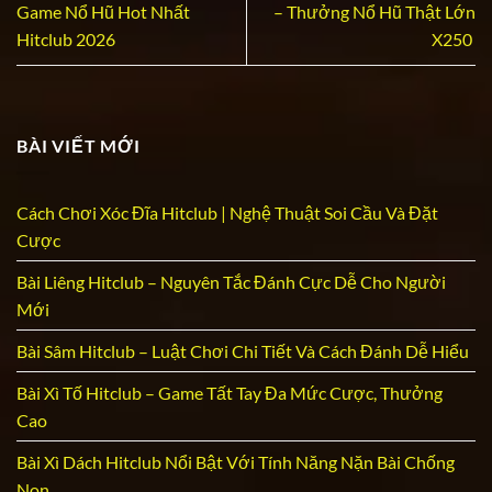
Game Nổ Hũ Hot Nhất
– Thưởng Nổ Hũ Thật Lớn
Hitclub 2026
X250
BÀI VIẾT MỚI
Cách Chơi Xóc Đĩa Hitclub | Nghệ Thuật Soi Cầu Và Đặt
Cược
Bài Liêng Hitclub – Nguyên Tắc Đánh Cực Dễ Cho Người
Mới
Bài Sâm Hitclub – Luật Chơi Chi Tiết Và Cách Đánh Dễ Hiểu
Bài Xì Tố Hitclub – Game Tất Tay Đa Mức Cược, Thưởng
Cao
Bài Xì Dách Hitclub Nổi Bật Với Tính Năng Nặn Bài Chống
Non