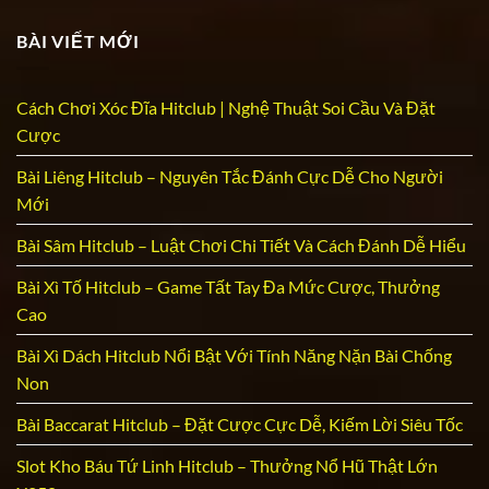
BÀI VIẾT MỚI
Cách Chơi Xóc Đĩa Hitclub | Nghệ Thuật Soi Cầu Và Đặt
Cược
Bài Liêng Hitclub – Nguyên Tắc Đánh Cực Dễ Cho Người
Mới
Bài Sâm Hitclub – Luật Chơi Chi Tiết Và Cách Đánh Dễ Hiểu
Bài Xì Tố Hitclub – Game Tất Tay Đa Mức Cược, Thưởng
Cao
Bài Xì Dách Hitclub Nổi Bật Với Tính Năng Nặn Bài Chống
Non
Bài Baccarat Hitclub – Đặt Cược Cực Dễ, Kiếm Lời Siêu Tốc
Slot Kho Báu Tứ Linh Hitclub – Thưởng Nổ Hũ Thật Lớn