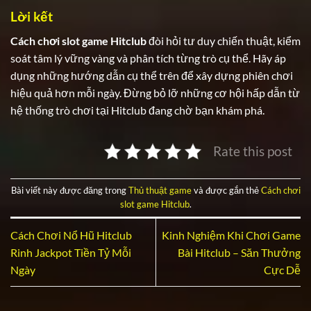
Lời kết
Cách chơi slot game Hitclub
đòi hỏi tư duy chiến thuật, kiểm
soát tâm lý vững vàng và phân tích từng trò cụ thể. Hãy áp
dụng những hướng dẫn cụ thể trên để xây dựng phiên chơi
hiệu quả hơn mỗi ngày. Đừng bỏ lỡ những cơ hội hấp dẫn từ
hệ thống trò chơi tại Hitclub đang chờ bạn khám phá.
Rate this post
Bài viết này được đăng trong
Thủ thuật game
và được gắn thẻ
Cách chơi
slot game Hitclub
.
Cách Chơi Nổ Hũ Hitclub
Kinh Nghiệm Khi Chơi Game
Rinh Jackpot Tiền Tỷ Mỗi
Bài Hitclub – Săn Thưởng
Ngày
Cực Dễ