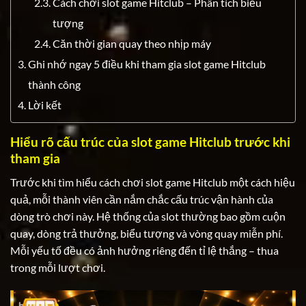
Cách chơi slot game Hitclub – Phân tích biểu
tượng
Căn thời gian quay theo nhịp máy
Ghi nhớ ngay 5 điều khi tham gia slot game Hitclub
thành công
Lời kết
Hiểu rõ cấu trúc của slot game Hitclub trước khi
tham gia
Trước khi tìm hiểu cách chơi slot game Hitclub một cách hiệu
quả, mỗi thành viên cần nắm chắc cấu trúc vận hành của
dòng trò chơi này. Hệ thống của slot thường bao gồm cuộn
quay, dòng trả thưởng, biểu tượng và vòng quay miễn phí.
Mỗi yếu tố đều có ảnh hưởng riêng đến tỉ lệ thắng – thua
trong mỗi lượt chơi.