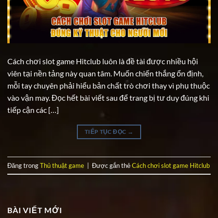
Cách chơi slot game Hitclub luôn là đề tài được nhiều hội
viên tại nền tảng này quan tâm. Muốn chiến thắng ổn định,
mỗi tay chuyên phải hiểu bản chất trò chơi thay vì phụ thuộc
vào vận may. Đọc hết bài viết sau để trang bị tư duy đúng khi
tiếp cận các […]
TIẾP TỤC ĐỌC
→
Đăng trong
Thủ thuật game
|
Được gắn thẻ
Cách chơi slot game Hitclub
BÀI VIẾT MỚI