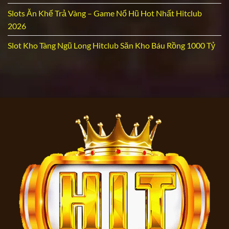
Slots Ăn Khế Trả Vàng – Game Nổ Hũ Hot Nhất Hitclub
2026
Slot Kho Tàng Ngũ Long Hitclub Săn Kho Báu Rồng 1000 Tỷ