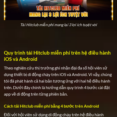
Tải Hitclub miễn phí mang lại 3 lợi ích tuyệt vời
Quy trình tải Hitclub miễn phí trên hệ điều hành
iOS và Android
Theo nghiên cứu thị trường ghi nhận đại đa số hội viên sử
dụng thiết bị di động chạy trên iOS và Android. Vì vậy, chúng
tôi đã phát hành cả hai bản tương ứng với hai hệ điều hành
trên. Dưới đây chính là hướng dẫn quy trình 4 bước cài đặt
app về di động trên từng phiên bản.
Cách tải Hitclub miễn phí bằng 4 bước trên Android
Đối với hội viên sử dụng di động chạy trên hệ điều hành