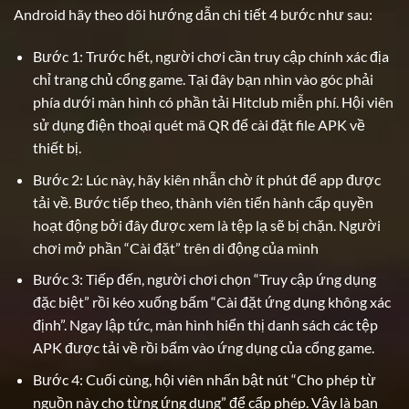
Android hãy theo dõi hướng dẫn chi tiết 4 bước như sau:
Bước 1: Trước hết, người chơi cần truy cập chính xác địa
chỉ trang chủ cổng game. Tại đây bạn nhìn vào góc phải
phía dưới màn hình có phần tải Hitclub miễn phí. Hội viên
sử dụng điện thoại quét mã QR để cài đặt file APK về
thiết bị.
Bước 2: Lúc này, hãy kiên nhẫn chờ ít phút để app được
tải về. Bước tiếp theo, thành viên tiến hành cấp quyền
hoạt động bởi đây được xem là tệp lạ sẽ bị chặn. Người
chơi mở phần “Cài đặt” trên di động của mình
Bước 3: Tiếp đến, người chơi chọn “Truy cập ứng dụng
đặc biệt” rồi kéo xuống bấm “Cài đặt ứng dụng không xác
định”. Ngay lập tức, màn hình hiển thị danh sách các tệp
APK được tải về rồi bấm vào ứng dụng của cổng game.
Bước 4: Cuối cùng, hội viên nhấn bật nút “Cho phép từ
nguồn này cho từng ứng dụng” để cấp phép. Vậy là bạn