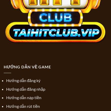
HƯỚNG DẪN VỀ GAME
Hướng dẫn đăng ký
Hướng dẫn đăng nhập
Hướng dẫn nạp tiền
Hướng dẫn rút tiền