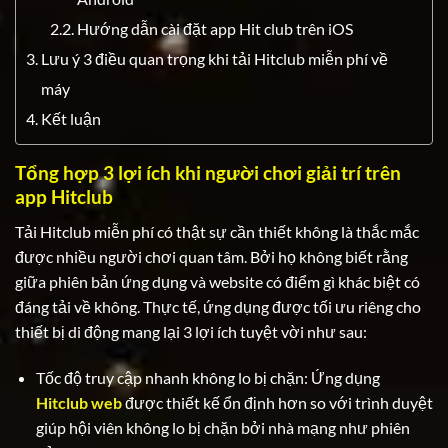
Hướng dẫn cài đặt app Hit club trên iOS
Lưu ý 3 điều quan trọng khi tải Hitclub miễn phí về
máy
Kết luận
Tổng hợp 3 lợi ích khi người chơi giải trí trên
app Hitclub
Tải Hitclub miễn phí có thật sự cần thiết không là thắc mắc
được nhiều người chơi quan tâm. Bởi họ không biết rằng
giữa phiên bản ứng dụng và website có điểm gì khác biệt có
đáng tải về không. Thực tế, ứng dụng được tối ưu riêng cho
thiết bị di động mang lại 3 lợi ích tuyệt vời như sau:
Tốc độ truy cập nhanh không lo bị chặn: Ứng dụng
Hitclub web
được thiết kế ổn định hơn so với trình duyệt
giúp hội viên không lo bị chặn bởi nhà mạng như phiên