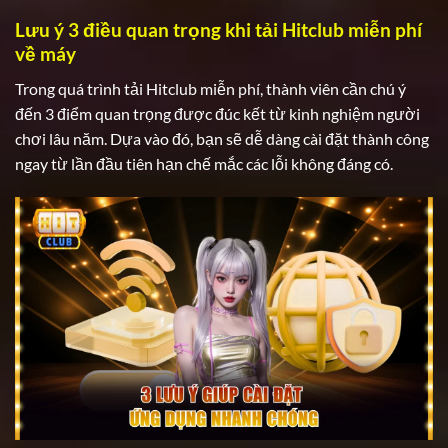
Lưu ý 3 điều quan trọng khi tải Hitclub miễn phí
về máy
Trong quá trình tải Hitclub miễn phí, thành viên cần chú ý
đến 3 điểm quan trọng được đúc kết từ kinh nghiệm người
chơi lâu năm. Dựa vào đó, bạn sẽ dễ dàng cài đặt thành công
ngay từ lần đầu tiên hạn chế mắc các lỗi không đáng có.