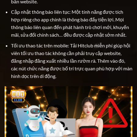
bản website.
Cập nhật thông báo liên tục: Một tính năng được tích
hợp riêng cho app chính là thông báo đẩy tiện lợi. Mọi
thông báo liên quan đến phát hành trò chơi mới, khuyến
mãi, sửa đổi chính sách… đều được cập nhật sớm nhất.
Tối ưu thao tác trên mobile: Tải Hitclub miễn phí giúp hội
viên tối ưu thao tác không cần phải truy cập website,
đăng nhập đăng xuất nhiều lần rườm rà. Thêm vào đó,
các nút chức năng được bố trí trực quan phù hợp với màn
hình dọc trên di động.