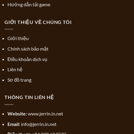
Hướng dẫn tải game
GIỚI THIỆU VỀ CHÚNG TÔI
Giới thiệu
Chính sách bảo mật
Điều khoản dịch vụ
Liên hệ
Sơ đồ trang
THÔNG TIN LIÊN HỆ
Website:
www.jerrin.in.net
Email:
info@jerrin.in.net