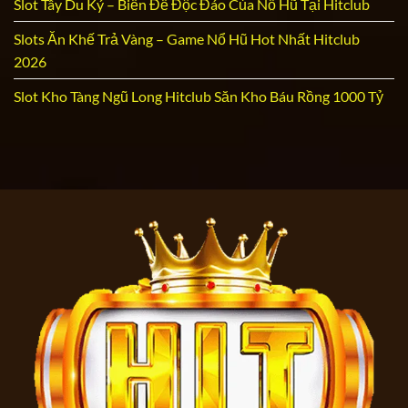
Slot Tây Du Ký – Biến Để Độc Đáo Của Nổ Hũ Tại Hitclub
Slots Ăn Khế Trả Vàng – Game Nổ Hũ Hot Nhất Hitclub
2026
Slot Kho Tàng Ngũ Long Hitclub Săn Kho Báu Rồng 1000 Tỷ